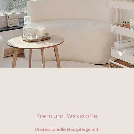
Premium-Wirkstoffe
Professionelle Hautpflege mit