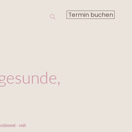
Termin buchen
 gesunde,
estimmt - mit