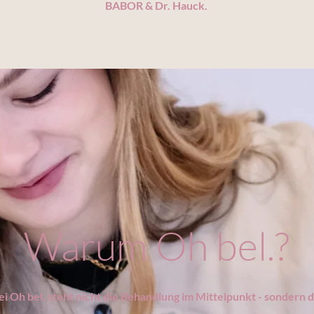
BABOR & Dr. Hauck.
Warum Oh bel.?
ei Oh bel. steht nicht die Behandlung im Mittelpunkt - sondern d