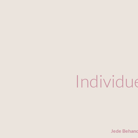
Individu
Jede Behandl