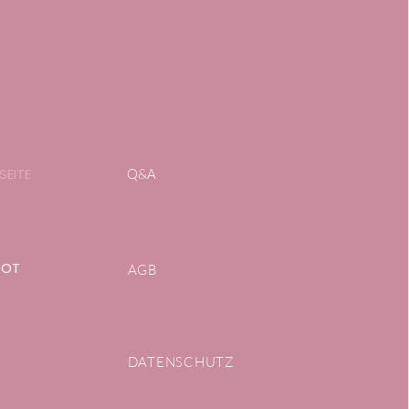
SEITE
Q&A
BOT
AGB
DATENSCHUTZ