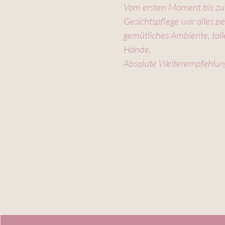
Vom ersten Moment bis zu
Gesichtspflege war alles pe
gemütliches Ambiente, tol
Hände.
Absolute Weiterempfehlu