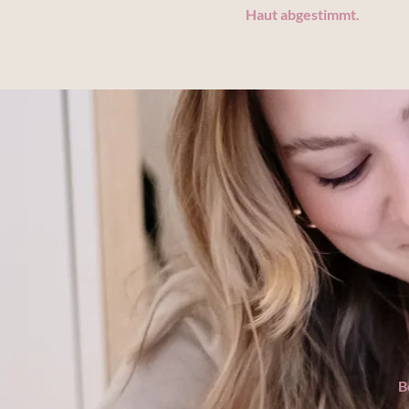
Haut abgestimmt.
B