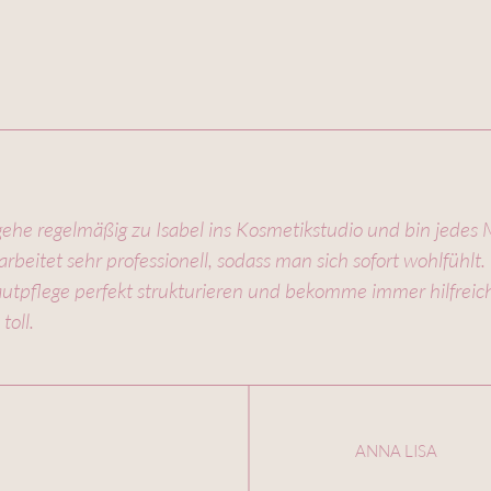
he regelmäßig zu Isabel ins Kosmetikstudio und bin jedes Ma
 arbeitet sehr professionell, sodass man sich sofort wohlfühlt
tpflege perfekt strukturieren und bekomme immer hilfreich
toll.
ANNA LISA