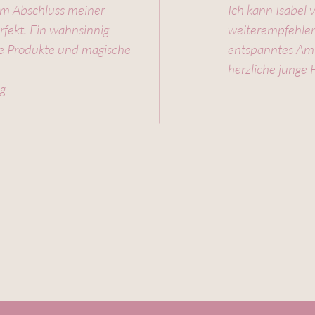
m Abschluss meiner
Ich kann Isabel
rfekt. Ein wahnsinnig
weiterempfehlen
le Produkte und magische
entspanntes Amb
herzliche junge 
ng