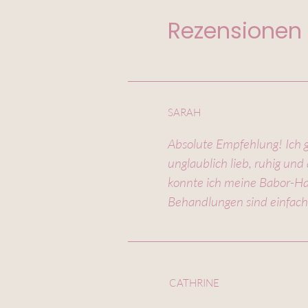
Rezensionen
SARAH
Absolute Empfehlung! Ich ge
unglaublich lieb, ruhig und
konnte ich meine Babor-Hau
Behandlungen sind einfach 
CATHRINE