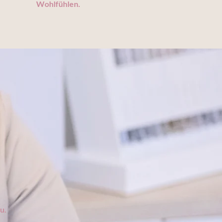
Wohlfühlen.
u.